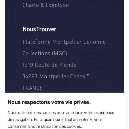
Charte & Logotype
Nous Trouver
Plateforme Montpellier Genomic
Collections (MGC)
1919 Route de Mende
34293 Montpellier Cedex 5
FRANCE
Nous respectons votre vie privée.
Nous utilisons des cookies pour améliorer votre expérience
de navigation. En cliquant sur « Tout accepter », vous
consentez à notre utilisation des cookies.